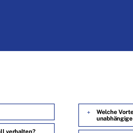
Welche Vorte
unabhängige
ll verhalten?