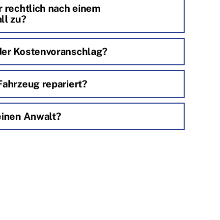
r rechtlich nach einem
ll zu?
der Kostenvoranschlag?
Fahrzeug repariert?
einen Anwalt?